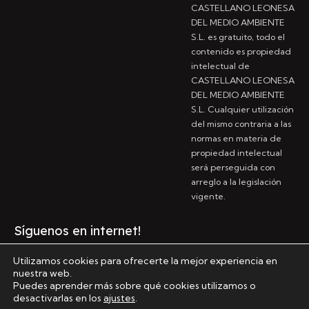
CASTELLANO LEONESA
DEL MEDIO AMBIENTE
S.L. es gratuito, todo el
contenido es propiedad
intelectual de
CASTELLANO LEONESA
DEL MEDIO AMBIENTE
S.L. Cualquier utilización
del mismo contraria a las
normas en materia de
propiedad intelectual
será perseguida con
arreglo a la legislación
vigente.
Síguenos en internet!
Utilizamos cookies para ofrecerte la mejor experiencia en
nuestra web.
Puedes aprender más sobre qué cookies utilizamos o
desactivarlas en los
ajustes
.