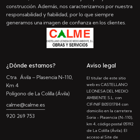
construcción. Además, nos caracterizamos por nuestra
responsabilidad y fiabilidad, por lo que siempre
generamos una imagen de confianza en los clientes.
¿Dónde estamos?
Aviso legal
Ctra. Ávila – Plasencia N-110,
El titular de este sitio
web es CASTELLANO
Km 4
LEONESA DEL MEDIO
Polígono de La Colilla (Ávila)
AMBIENTE S.L. con
calme@calme.es
CIF/NIF B05131784 con
domicilio en la carretera
920 269 753
Soria - Plasencia (N-110),
km 4, código postal 05192
de La Colilla (Ávila). El
acceso al Site de