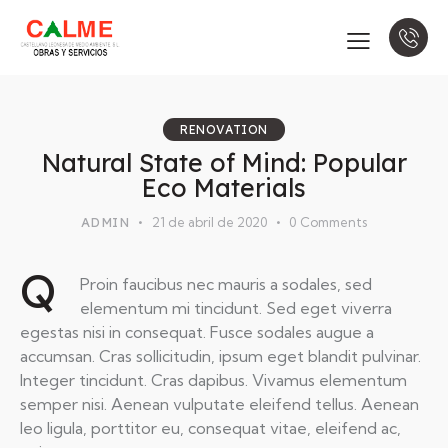
RENOVATION
Natural State of Mind: Popular
Eco Materials
ADMIN
21 de abril de 2020
0
Comments
Q
Proin faucibus nec mauris a sodales, sed
elementum mi tincidunt. Sed eget viverra
egestas nisi in consequat. Fusce sodales augue a
accumsan. Cras sollicitudin, ipsum eget blandit pulvinar.
Integer tincidunt. Cras dapibus. Vivamus elementum
semper nisi. Aenean vulputate eleifend tellus. Aenean
leo ligula, porttitor eu, consequat vitae, eleifend ac,