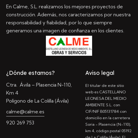
En Calme, S.L. realizamos los mejores proyectos de
construcción. Además, nos caracterizamos por nuestra
responsabilidad y fiabilidad, por lo que siempre
generamos una imagen de confianza en los clientes.
¿Dónde estamos?
Aviso legal
Ctra. Ávila – Plasencia N-110,
El titular de este sitio
web es CASTELLANO
Km 4
LEONESA DEL MEDIO
Polígono de La Colilla (Ávila)
AMBIENTE S.L. con
calme@calme.es
CIF/NIF B05131784 con
domicilio en la carretera
920 269 753
Soria - Plasencia (N-110),
km 4, código postal 05192
de La Colilla (Ávila). El